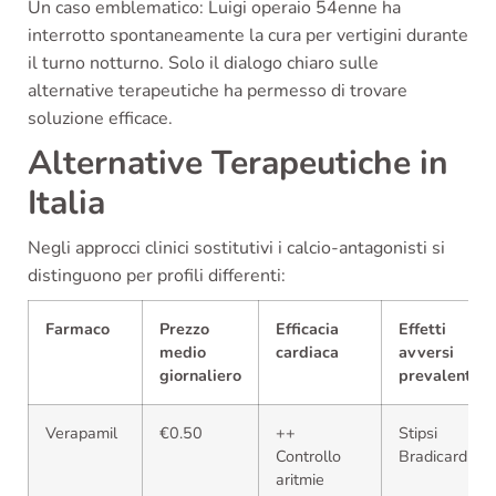
Un caso emblematico: Luigi operaio 54enne ha
interrotto spontaneamente la cura per vertigini durante
il turno notturno. Solo il dialogo chiaro sulle
alternative terapeutiche ha permesso di trovare
soluzione efficace.
Alternative Terapeutiche in
Italia
Negli approcci clinici sostitutivi i calcio-antagonisti si
distinguono per profili differenti:
Farmaco
Prezzo
Efficacia
Effetti
medio
cardiaca
avversi
giornaliero
prevalenti
Verapamil
€0.50
++
Stipsi
Controllo
Bradicardia
aritmie