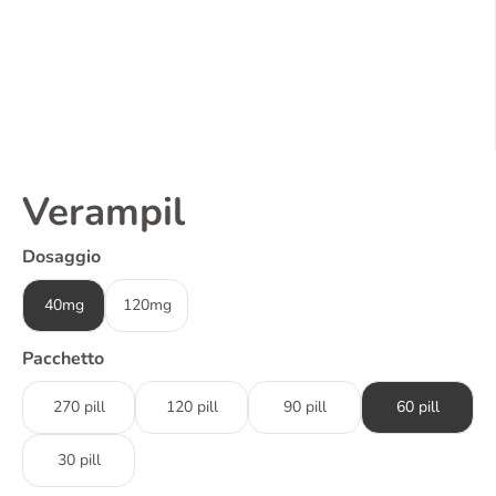
Verampil
Dosaggio
40mg
120mg
Pacchetto
270 pill
120 pill
90 pill
60 pill
30 pill