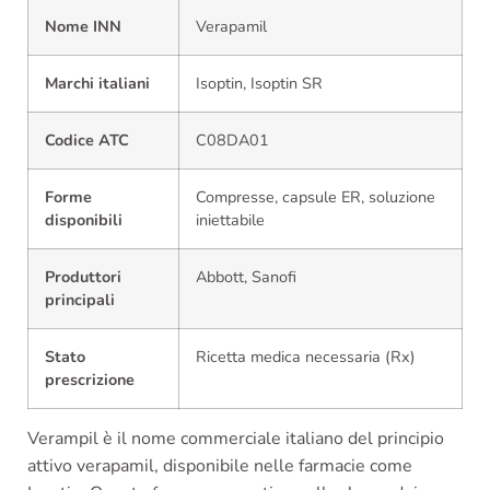
Nome INN
Verapamil
Marchi italiani
Isoptin, Isoptin SR
Codice ATC
C08DA01
Forme
Compresse, capsule ER, soluzione
disponibili
iniettabile
Produttori
Abbott, Sanofi
principali
Stato
Ricetta medica necessaria (Rx)
prescrizione
Verampil è il nome commerciale italiano del principio
attivo verapamil, disponibile nelle farmacie come