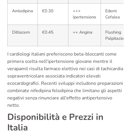
Amlodipina
€0.30
+++
Edemi
Ipertensione
Cefalea
Diltiazem
€0.45
++ Angina
Flushing
Palpitazioni
I cardiologi italiani preferiscono beta-bloccanti come
primera scelta nell'ipertensione giovane mentre il
verapamil risulta farmaco elettivo nei casi di tachicardia
sopraventricolare associata indicatori elevati
ecocardografici. Recenti sviluppi includono preparazioni
combinate nifedipina felodipina che limitano gli aspetti
negativi senza rinunciare all'effetto antipertensivo
netto.
Disponibilità e Prezzi in
Italia