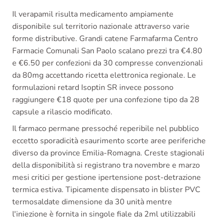
Il verapamil risulta medicamento ampiamente
disponibile sul territorio nazionale attraverso varie
forme distributive. Grandi catene Farmafarma Centro
Farmacie Comunali San Paolo scalano prezzi tra €4.80
e €6.50 per confezioni da 30 compresse convenzionali
da 80mg accettando ricetta elettronica regionale. Le
formulazioni retard Isoptin SR invece possono
raggiungere €18 quote per una confezione tipo da 28
capsule a rilascio modificato.
Il farmaco permane pressoché reperibile nel pubblico
eccetto sporadicità esaurimento scorte aree periferiche
diverso da province Emilia-Romagna. Creste stagionali
della disponibilità si registrano tra novembre e marzo
mesi critici per gestione ipertensione post-detrazione
termica estiva. Tipicamente dispensato in blister PVC
termosaldate dimensione da 30 unità mentre
l'iniezione è fornita in singole fiale da 2ml utilizzabili