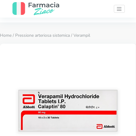
Home
/
Pressione arteriosa sistemica
/ Verampil