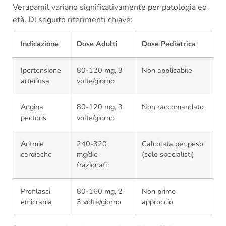
Verapamil variano significativamente per patologia ed
età. Di seguito riferimenti chiave:
Indicazione
Dose Adulti
Dose Pediatrica
Ipertensione
80-120 mg, 3
Non applicabile
arteriosa
volte/giorno
Angina
80-120 mg, 3
Non raccomandato
pectoris
volte/giorno
Aritmie
240-320
Calcolata per peso
cardiache
mg/die
(solo specialisti)
frazionati
Profilassi
80-160 mg, 2-
Non primo
emicrania
3 volte/giorno
approccio