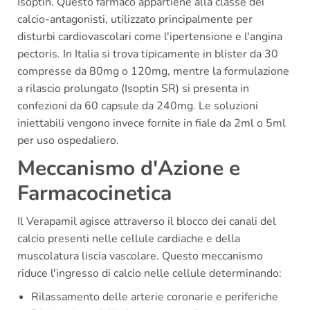
Isoptin. Questo farmaco appartiene alla classe dei
calcio-antagonisti, utilizzato principalmente per
disturbi cardiovascolari come l'ipertensione e l'angina
pectoris. In Italia si trova tipicamente in blister da 30
compresse da 80mg o 120mg, mentre la formulazione
a rilascio prolungato (Isoptin SR) si presenta in
confezioni da 60 capsule da 240mg. Le soluzioni
iniettabili vengono invece fornite in fiale da 2ml o 5ml
per uso ospedaliero.
Meccanismo d'Azione e
Farmacocinetica
Il Verapamil agisce attraverso il blocco dei canali del
calcio presenti nelle cellule cardiache e della
muscolatura liscia vascolare. Questo meccanismo
riduce l'ingresso di calcio nelle cellule determinando:
Rilassamento delle arterie coronarie e periferiche