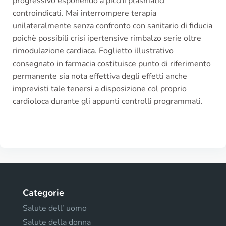
progressivo esponendo a picchi plasmatici
controindicati. Mai interrompere terapia
unilateralmente senza confronto con sanitario di fiducia
poichè possibili crisi ipertensive rimbalzo serie oltre
rimodulazione cardiaca. Foglietto illustrativo
consegnato in farmacia costituisce punto di riferimento
permanente sia nota effettiva degli effetti anche
imprevisti tale tenersi a disposizione col proprio
cardioloca durante gli appunti controlli programmati.
Categorie
Salute dell’ uomo
Salute della donna