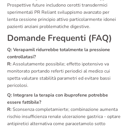
Prospettive future includono cerotti transdermici
sperimentali PR Reliant sviluppismo avanzato per
lenta cessione principio attivo particolarmente idonei
pazienti anziani problematiche digestive.
Domande Frequenti (FAQ)
Q: Verapamil ridurrebbe totalmente la pressione
controllatasi?
R:
Assolutamente possibile; effetto ipotensivo va
monitorato portando referti periodici al medico cui
spetta valutare stabilità parametri ed evitare bassi
pericolosi.
Q: Integrare la terapia con ibuprofene potrebbe
essere fattibile?
R:
Sconsenza completamierte; combinazione aumenta
rischio insufficienza renale ulcerazione gastrica - optare
antipiretici alternativa come paracetamolo sotto