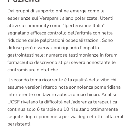
Dai gruppi di supporto online emerge come le
esperienze sul Verapamil siano polarizzate. Utenti
attivi su community come "Ipertensione Italia"
segnalano efficace controllo dell'aritmia con netta
riduzione delle palpitazioni ospedalizzazioni. Sono
diffuse però osservazioni riguardo l'impatto
gastrointestinale: numerose testimonianze in forum
farmaceutici descrivono stipsi severa nonostante le
contromisure dietetiche.
Il secondo tema ricorrente è la qualità della vita: chi
assume versioni ritardo nota sonnolenza pomeridiana
interferente con lavoro autista o macchinari. Analisi
UCSF rivelano la difficoltà nell'aderenza terapeutica
continua solo 6 terapie su 10 risultano ottimamente
seguite dopo i primi mesi per via degli effetti collaterali
persistenti.