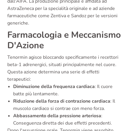
dall'AIFA. La produzione principale è affidata ad
AstraZeneca per la specialità originale e ad aziende
farmaceutiche come Zentiva e Sandoz per le versioni
generiche.
Farmacologia e Meccanismo
D'Azione
Tenormin agisce bloccando specificamente i recettori
beta-1 adrenergici, situati principalmente nel cuore.
Questa azione determina una serie di effetti
terapeutici:
Diminuzione della frequenza cardiaca
: Il cuore
batte più lentamente.
Riduzione della forza di contrazione cardiaca
: Il
muscolo cardiaco si contrae con meno forza.
Abbassamento della pressione arteriosa
:
Conseguenza diretta dei due effetti precedenti.
Dopo l'assunzione orale, Tenormin viene assorbito