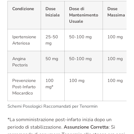
Condizione
Dose
Dose di
Dose
Iniziale
Mantenimento
Massima
Usuale
Ipertensione
25-50
50-100 mg
100 mg
Arteriosa
mg
Angina
50 mg
50-100 mg
100 mg
Pectoris
Prevenzione
100
100 mg
100 mg
Post-Infarto
mg*
Miocardico
Schemi Posologici Raccomandati per Tenormin
*La somministrazione post-infarto inizia dopo un
periodo di stabilizzazione.
Assunzione Corretta
: Si