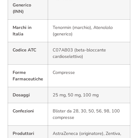
Generico
(INN)
Marchi in
Tenormin (marchio), Atenololo
Italia
(generico)
Codice ATC
C07AB03 (beta-bloccante
cardioselettivo)
Forme
Compresse
Farmaceutiche
Dosaggi
25 mg, 50 mg, 100 mg
Confezioni
Blister da 28, 30, 50, 56, 98, 100
compresse
Produttori
AstraZeneca (originatore), Zentiva,