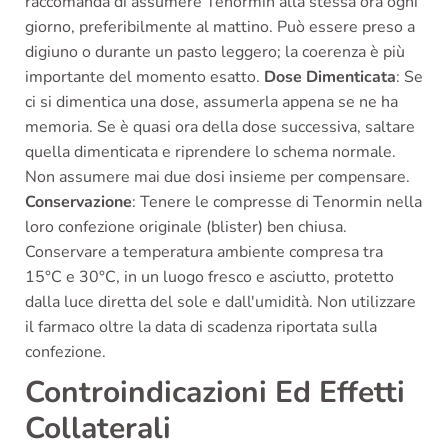
raccomanda di assumere Tenormin alla stessa ora ogni
giorno, preferibilmente al mattino. Può essere preso a
digiuno o durante un pasto leggero; la coerenza è più
importante del momento esatto.
Dose Dimenticata
: Se
ci si dimentica una dose, assumerla appena se ne ha
memoria. Se è quasi ora della dose successiva, saltare
quella dimenticata e riprendere lo schema normale.
Non assumere mai due dosi insieme per compensare.
Conservazione
: Tenere le compresse di Tenormin nella
loro confezione originale (blister) ben chiusa.
Conservare a temperatura ambiente compresa tra
15°C e 30°C, in un luogo fresco e asciutto, protetto
dalla luce diretta del sole e dall'umidità. Non utilizzare
il farmaco oltre la data di scadenza riportata sulla
confezione.
Controindicazioni Ed Effetti
Collaterali