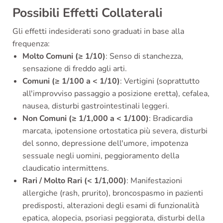
Possibili Effetti Collaterali
Gli effetti indesiderati sono graduati in base alla
frequenza:
Molto Comuni (≥ 1/10)
: Senso di stanchezza,
sensazione di freddo agli arti.
Comuni (≥ 1/100 a < 1/10)
: Vertigini (soprattutto
all'improvviso passaggio a posizione eretta), cefalea,
nausea, disturbi gastrointestinali leggeri.
Non Comuni (≥ 1/1,000 a < 1/100)
: Bradicardia
marcata, ipotensione ortostatica più severa, disturbi
del sonno, depressione dell'umore, impotenza
sessuale negli uomini, peggioramento della
claudicatio intermittens.
Rari / Molto Rari (< 1/1,000)
: Manifestazioni
allergiche (rash, prurito), broncospasmo in pazienti
predisposti, alterazioni degli esami di funzionalità
epatica, alopecia, psoriasi peggiorata, disturbi della