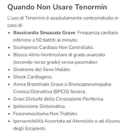
Quando Non Usare Tenormin
L'uso di Tenormin è assolutamente controindicato in
caso di:
Bassicardia Sinuasale Grave
: Frequenza cardiaca
inferiore a 50 battiti al minuto.
Scompenso Cardiaco Non Controllato.
Blocco Atrio-Ventricolare di grado avanzato
(secondo-terzo grado) senza pacemaker.
Sindrome del Seno Malato.
Shock Cardiogeno.
Asma Bronchiale Grave o Broncopneumopatia
Cronica Ostruttiva (BPCO) Severa.
Gravi Disturbi della Circolazione Periferica.
Ipotensione Sintomatica.
Feocromocitoma Non Trattato.
Ipersensibilità Accertata ad Atenololo o ad Alcuno
degli Eccipienti.