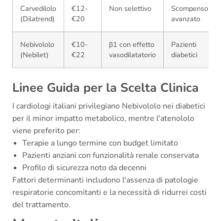
Carvedilolo
€12-
Non selettivo
Scompenso
(Dilatrend)
€20
avanzato
Nebivololo
€10-
β1 con effetto
Pazienti
(Nebilet)
€22
vasodilatatorio
diabetici
Linee Guida per la Scelta Clinica
I cardiologi italiani privilegiano Nebivololo nei diabetici
per il minor impatto metabolico, mentre l'atenololo
viene preferito per:
Terapie a lungo termine con budget limitato
Pazienti anziani con funzionalità renale conservata
Profilo di sicurezza noto da decenni
Fattori determinanti includono l'assenza di patologie
respiratorie concomitanti e la necessità di ridurrei costi
del trattamento.