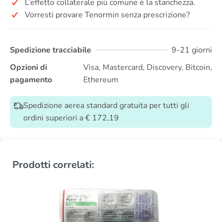
L’effetto collaterale più comune è la stanchezza.
Vorresti provare Tenormin senza prescrizione?
Spedizione tracciabile
9-21 giorni
Opzioni di
Visa, Mastercard, Discovery, Bitcoin,
pagamento
Ethereum
Spedizione aerea standard gratuita per tutti gli
ordini superiori a € 172,19
Prodotti correlati: