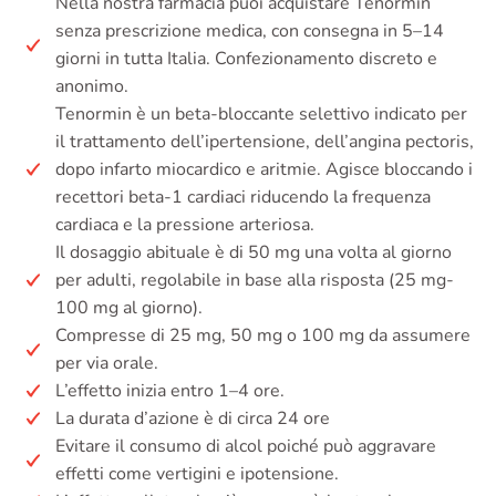
Nella nostra farmacia puoi acquistare Tenormin
senza prescrizione medica, con consegna in 5–14
giorni in tutta Italia. Confezionamento discreto e
anonimo.
Tenormin è un beta-bloccante selettivo indicato per
il trattamento dell’ipertensione, dell’angina pectoris,
dopo infarto miocardico e aritmie. Agisce bloccando i
recettori beta-1 cardiaci riducendo la frequenza
cardiaca e la pressione arteriosa.
Il dosaggio abituale è di 50 mg una volta al giorno
per adulti, regolabile in base alla risposta (25 mg-
100 mg al giorno).
Compresse di 25 mg, 50 mg o 100 mg da assumere
per via orale.
L’effetto inizia entro 1–4 ore.
La durata d’azione è di circa 24 ore
Evitare il consumo di alcol poiché può aggravare
effetti come vertigini e ipotensione.