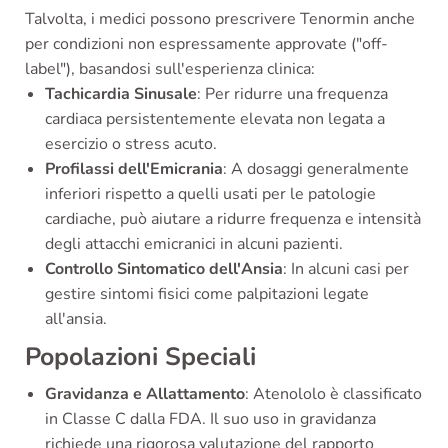
Talvolta, i medici possono prescrivere Tenormin anche
per condizioni non espressamente approvate ("off-
label"), basandosi sull'esperienza clinica:
Tachicardia Sinusale
: Per ridurre una frequenza
cardiaca persistentemente elevata non legata a
esercizio o stress acuto.
Profilassi dell'Emicrania
: A dosaggi generalmente
inferiori rispetto a quelli usati per le patologie
cardiache, può aiutare a ridurre frequenza e intensità
degli attacchi emicranici in alcuni pazienti.
Controllo Sintomatico dell'Ansia
: In alcuni casi per
gestire sintomi fisici come palpitazioni legate
all'ansia.
Popolazioni Speciali
Gravidanza e Allattamento
: Atenololo è classificato
in Classe C dalla FDA. Il suo uso in gravidanza
richiede una rigorosa valutazione del rapporto