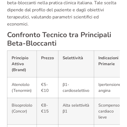
beta-bloccanti nella pratica clinica italiana. Tale scelta
dipende dal profilo del paziente e dagli obiettivi
terapeutici, valutando parametri scientifici ed
economici.
Confronto Tecnico tra Principali
Beta-Bloccanti
Principio
Prezzo
Selettività
Indicazioni
Attivo
Primarie
(Brand)
Atenololo
€5-
β1-
Ipertensione,
(Tenormin)
€10
cardioselettivo
angina
Bisoprololo
€8-
Alta selettività
Scompenso
(Concor)
€15
β1
cardiaco
lieve