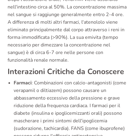
nell'intestino circa al 50%. La concentrazione massima
nel sangue si raggiunge generalmente entro 2-4 ore.
A differenza di molti altri farmaci, l'atenololo viene
eliminato principalmente dal corpo attraverso i reni in
forma immodificata (>90%). La sua emivita (tempo
necessario per dimezzare la concentrazione nel
sangue) è di circa 6-7 ore nelle persone con
funzionalità renale normale.
Interazioni Critiche da Conoscere
Farmaci
: Combinazioni con calcio-antagonisti (come
verapamil o diltiazem) possono causare un
abbassamento eccessivo della pressione e grave
riduzione della frequenza cardiaca. I farmaci per il
diabete (insulina e ipoglicemizzanti orali) possono
mascherare i primi sintomi dell'ipoglicemia
(sudorazione, tachicardia). FANS (come ibuprofene)
possono ridurne l'efficacia antipertensiva.