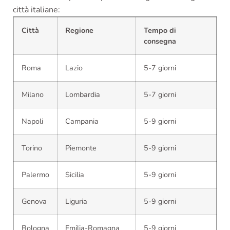
città italiane:
Città
Regione
Tempo di
consegna
Roma
Lazio
5-7 giorni
Milano
Lombardia
5-7 giorni
Napoli
Campania
5-9 giorni
Torino
Piemonte
5-9 giorni
Palermo
Sicilia
5-9 giorni
Genova
Liguria
5-9 giorni
Bologna
Emilia-Romagna
5-9 giorni