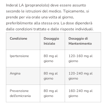
Inderal LA (propranololo) deve essere assunto
secondo le istruzioni del medico. Tipicamente, si
prende per via orale una volta al giorno,
preferibilmente alla stessa ora. La dose dipenderà
dalle condizioni trattate e dalle risposte individuali.
Condizione
Dosaggio
Dosaggio di
Iniziale
Mantenimento
Ipertensione
80 mg al
120-160 mg al
giorno
giorno
Angina
80 mg al
120-240 mg al
giorno
giorno
Prevenzione
80 mg al
160-240 mg al
dell'emicrania
giorno
giorno