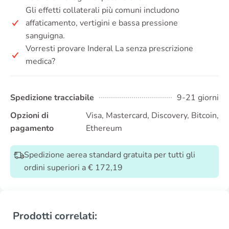
Gli effetti collaterali più comuni includono
affaticamento, vertigini e bassa pressione
sanguigna.
Vorresti provare Inderal La senza prescrizione
medica?
Spedizione tracciabile
9-21 giorni
Opzioni di
Visa, Mastercard, Discovery, Bitcoin,
pagamento
Ethereum
Spedizione aerea standard gratuita per tutti gli
ordini superiori a € 172,19
Prodotti correlati: