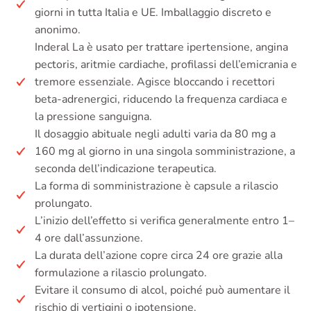
giorni in tutta Italia e UE. Imballaggio discreto e
anonimo.
Inderal La è usato per trattare ipertensione, angina
pectoris, aritmie cardiache, profilassi dell’emicrania e
tremore essenziale. Agisce bloccando i recettori
beta-adrenergici, riducendo la frequenza cardiaca e
la pressione sanguigna.
Il dosaggio abituale negli adulti varia da 80 mg a
160 mg al giorno in una singola somministrazione, a
seconda dell’indicazione terapeutica.
La forma di somministrazione è capsule a rilascio
prolungato.
L’inizio dell’effetto si verifica generalmente entro 1–
4 ore dall’assunzione.
La durata dell’azione copre circa 24 ore grazie alla
formulazione a rilascio prolungato.
Evitare il consumo di alcol, poiché può aumentare il
rischio di vertigini o ipotensione.