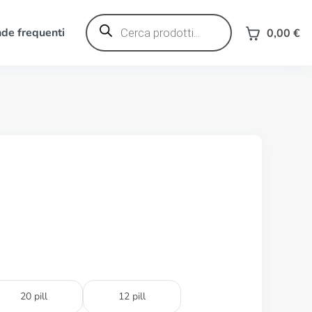
Ricerca
prodotti
e frequenti
0,00
€
20 pill
12 pill