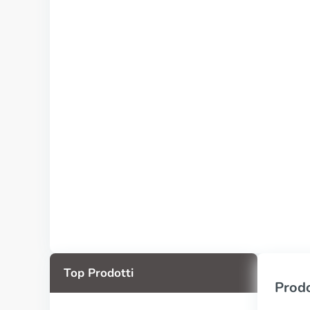
Top Prodotti
Prodo