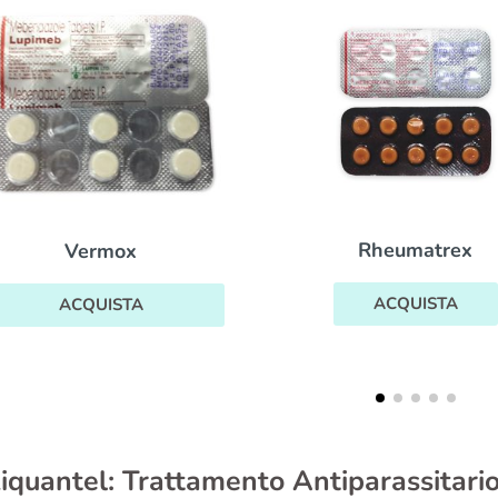
Rheumatrex
Albenza
ACQUISTA
ACQUISTA
iquantel: Trattamento Antiparassitario