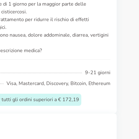
 di 1 giorno per la maggior parte delle
 cisticercosi.
attamento per ridurre il rischio di effetti
ici.
udono nausea, dolore addominale, diarrea, vertigini
rescrizione medica?
9-21 giorni
Visa, Mastercard, Discovery, Bitcoin, Ethereum
tutti gli ordini superiori a € 172,19