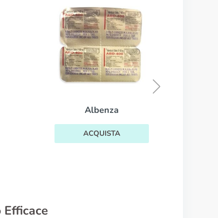
Biltricide
ACQUISTA
 Efficace