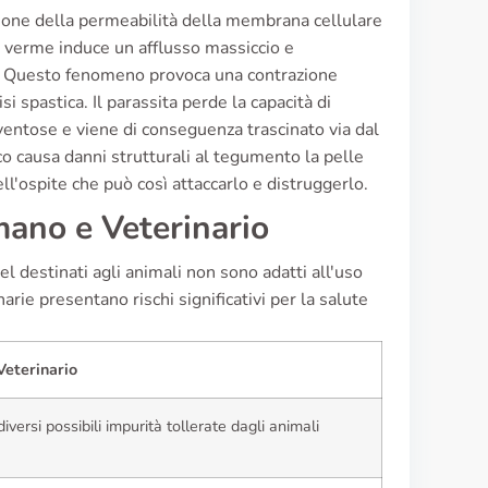
zione della permeabilità della membrana cellulare
il verme induce un afflusso massiccio e
ita. Questo fenomeno provoca una contrazione
 spastica. Il parassita perde la capacità di
e ventose e viene di conseguenza trascinato via dal
o causa danni strutturali al tegumento la pelle
l'ospite che può così attaccarlo e distruggerlo.
ano e Veterinario
l destinati agli animali non sono adatti all'uso
arie presentano rischi significativi per la salute
eterinario
iversi possibili impurità tollerate dagli animali