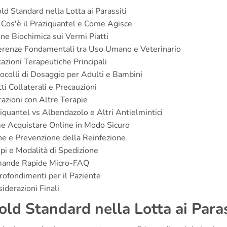
old Standard nella Lotta ai Parassiti
Cos'è il Praziquantel e Come Agisce
ne Biochimica sui Vermi Piatti
erenze Fondamentali tra Uso Umano e Veterinario
cazioni Terapeutiche Principali
ocolli di Dosaggio per Adulti e Bambini
tti Collaterali e Precauzioni
razioni con Altre Terapie
iquantel vs Albendazolo e Altri Antielmintici
e Acquistare Online in Modo Sicuro
ne e Prevenzione della Reinfezione
i e Modalità di Spedizione
ande Rapide Micro-FAQ
ofondimenti per il Paziente
iderazioni Finali
Gold Standard nella Lotta ai Paras