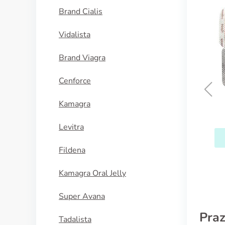
Brand Cialis
Vidalista
Brand Viagra
Cenforce
Kamagra
Vermox
Levitra
ACQUISTA
Fildena
Kamagra Oral Jelly
Super Avana
Praz
Tadalista