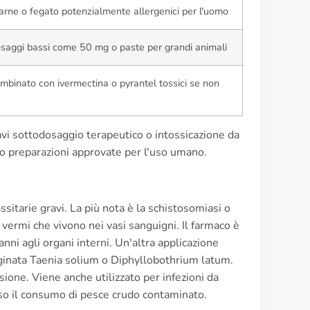
arne o fegato potenzialmente allergenici per l'uomo
saggi bassi come 50 mg o paste per grandi animali
mbinato con ivermectina o pyrantel tossici se non
ravi sottodosaggio terapeutico o intossicazione da
olo preparazioni approvate per l'uso umano.
ssitarie gravi. La più nota è la schistosomiasi o
 vermi che vivono nei vasi sanguigni. Il farmaco è
nni agli organi interni. Un'altra applicazione
aginata Taenia solium o Diphyllobothrium latum.
ione. Viene anche utilizzato per infezioni da
so il consumo di pesce crudo contaminato.