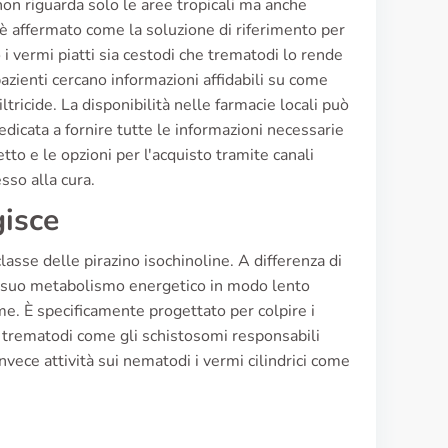
non riguarda solo le aree tropicali ma anche
i è affermato come la soluzione di riferimento per
 i vermi piatti sia cestodi che trematodi lo rende
pazienti cercano informazioni affidabili su come
icide. La disponibilità nelle farmacie locali può
edicata a fornire tutte le informazioni necessarie
to e le opzioni per l'acquisto tramite canali
esso alla cura.
gisce
lasse delle pirazino isochinoline. A differenza di
o il suo metabolismo energetico in modo lento
me. È specificamente progettato per colpire i
 i trematodi come gli schistosomi responsabili
nvece attività sui nematodi i vermi cilindrici come