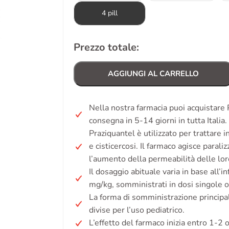
4 pill
Prezzo totale:
AGGIUNGI AL CARRELLO
Nella nostra farmacia puoi acquistare 
consegna in 5-14 giorni in tutta Itali
Praziquantel è utilizzato per trattare 
e cisticercosi. Il farmaco agisce paral
l’aumento della permeabilità delle lor
Il dosaggio abituale varia in base all’
mg/kg, somministrati in dosi singole o
La forma di somministrazione princip
divise per l’uso pediatrico.
L’effetto del farmaco inizia entro 1-2