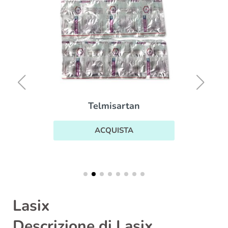
Telmisartan
ACQUISTA
Lasix
Descrizione di Lasix