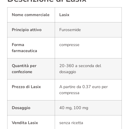
Nome commerciale
Lasix
Principio attivo
Furosemide
Forma
compresse
farmaceutica
Quantità per
20-360 a seconda del
confezione
dosaggio
Prezzo di Lasix
A partire da 0.37 euro per
compressa
Dosaggio
40 mg, 100 mg
Vendita Lasix
senza ricetta