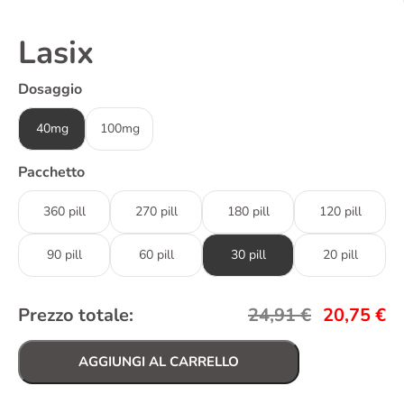
Lasix
Dosaggio
40mg
100mg
Pacchetto
360 pill
270 pill
180 pill
120 pill
90 pill
60 pill
30 pill
20 pill
Prezzo totale:
24,91
€
20,75
€
AGGIUNGI AL CARRELLO