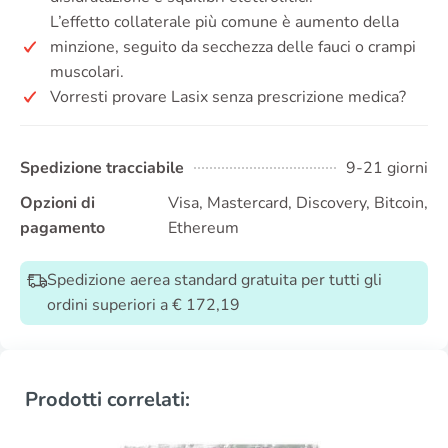
L’effetto collaterale più comune è aumento della
minzione, seguito da secchezza delle fauci o crampi
muscolari.
Vorresti provare Lasix senza prescrizione medica?
Spedizione tracciabile
9-21 giorni
Opzioni di
Visa, Mastercard, Discovery, Bitcoin,
pagamento
Ethereum
Spedizione aerea standard gratuita per tutti gli
ordini superiori a € 172,19
Prodotti correlati: