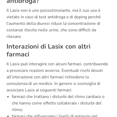
antidroga?
Il Lasix non è uno psicostimolante, ma il suo uso è
vietato in caso di test antidroga o di doping perché
l'aumento della diuresi riduce la concentrazione di
sostanze illecite nelle urine, che sono difficili da
rilevare.
Interazioni di Lasix con altri
farmaci
Il Lasix può interagire con alcuni farmaci, contribuendo
a provocare reazioni avverse. Eventuali rischi dovuti
all’interazione con altri farmaci richiedono la
consulenza di un medico. In genere si sconsiglia di
associare Lasix ai seguenti farmaci:
farmaci che trattano i disturbi del ritmo cardiaco o
che hanno come effetto collaterale i disturbi del
ritmo;
farmaci che influenzano i livelli di potassio nel