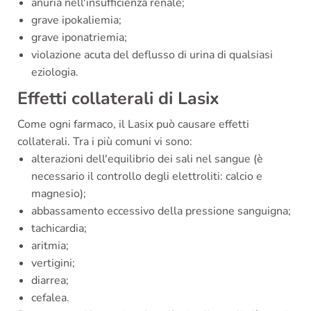
anuria nell'insufficienza renale;
grave ipokaliemia;
grave iponatriemia;
violazione acuta del deflusso di urina di qualsiasi
eziologia.
Effetti collaterali di Lasix
Come ogni farmaco, il Lasix può causare effetti
collaterali. Tra i più comuni vi sono:
alterazioni dell'equilibrio dei sali nel sangue (è
necessario il controllo degli elettroliti: calcio e
magnesio);
abbassamento eccessivo della pressione sanguigna;
tachicardia;
aritmia;
vertigini;
diarrea;
cefalea.