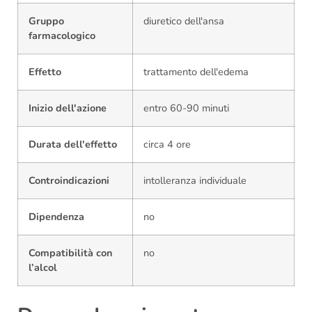
Gruppo
diuretico dell'ansa
farmacologico
Effetto
trattamento dell'edema
Inizio dell'azione
entro 60-90 minuti
Durata dell'effetto
circa 4 ore
Controindicazioni
intolleranza individuale
Dipendenza
no
Compatibilità con
no
l’alcol