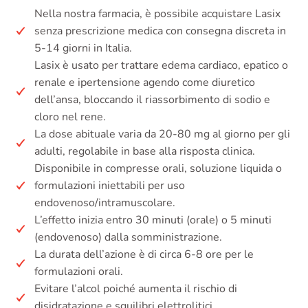
Nella nostra farmacia, è possibile acquistare Lasix
senza prescrizione medica con consegna discreta in
5-14 giorni in Italia.
Lasix è usato per trattare edema cardiaco, epatico o
renale e ipertensione agendo come diuretico
dell’ansa, bloccando il riassorbimento di sodio e
cloro nel rene.
La dose abituale varia da 20-80 mg al giorno per gli
adulti, regolabile in base alla risposta clinica.
Disponibile in compresse orali, soluzione liquida o
formulazioni iniettabili per uso
endovenoso/intramuscolare.
L’effetto inizia entro 30 minuti (orale) o 5 minuti
(endovenoso) dalla somministrazione.
La durata dell’azione è di circa 6-8 ore per le
formulazioni orali.
Evitare l’alcol poiché aumenta il rischio di
disidratazione e squilibri elettrolitici.