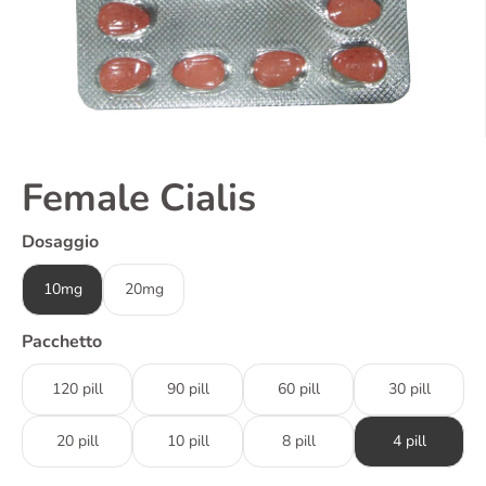
Female Cialis
Dosaggio
10mg
20mg
Pacchetto
120 pill
90 pill
60 pill
30 pill
20 pill
10 pill
8 pill
4 pill