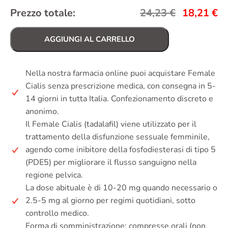
Prezzo totale:
24,23
€
18,21
€
AGGIUNGI AL CARRELLO
Nella nostra farmacia online puoi acquistare Female
Cialis senza prescrizione medica, con consegna in 5-
14 giorni in tutta Italia. Confezionamento discreto e
anonimo.
Il Female Cialis (tadalafil) viene utilizzato per il
trattamento della disfunzione sessuale femminile,
agendo come inibitore della fosfodiesterasi di tipo 5
(PDE5) per migliorare il flusso sanguigno nella
regione pelvica.
La dose abituale è di 10-20 mg quando necessario o
2.5-5 mg al giorno per regimi quotidiani, sotto
controllo medico.
Forma di somministrazione: compresse orali (non