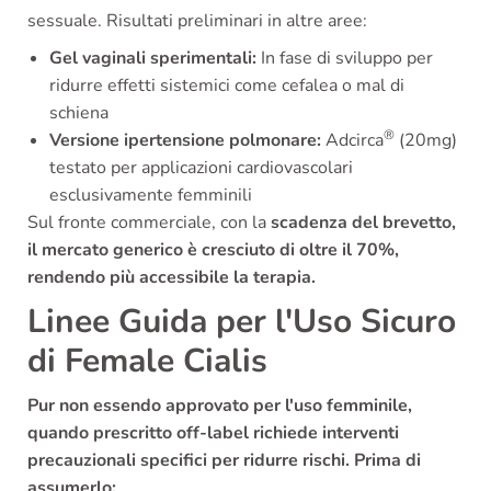
sessuale. Risultati preliminari in altre aree:
Gel vaginali sperimentali:
In fase di sviluppo per
ridurre effetti sistemici come cefalea o mal di
schiena
®
Versione ipertensione polmonare:
Adcirca
(20mg)
testato per applicazioni cardiovascolari
esclusivamente femminili
Sul fronte commerciale, con la
scadenza del brevetto,
il mercato generico è cresciuto di oltre il 70%,
rendendo più accessibile la terapia.
Linee Guida per l'Uso Sicuro
di Female Cialis
Pur non essendo approvato per l'uso femminile,
quando prescritto off-label richiede
interventi
precauzionali specifici
per ridurre rischi.
Prima di
assumerlo: