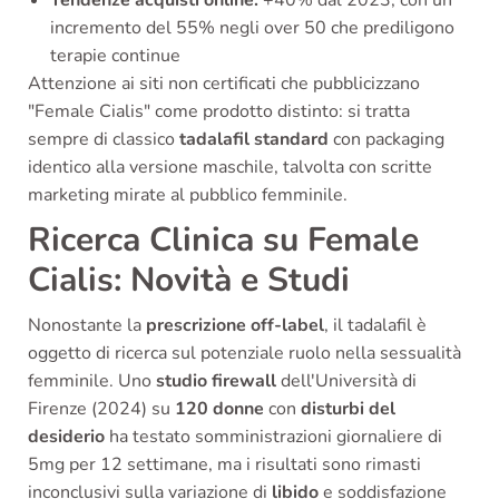
Tendenze acquisti online:
+40% dal 2023, con un
incremento del 55% negli over 50 che prediligono
terapie continue
Attenzione ai siti non certificati che pubblicizzano
"Female Cialis" come prodotto distinto: si tratta
sempre di classico
tadalafil standard
con packaging
identico alla versione maschile, talvolta con scritte
marketing mirate al pubblico femminile.
Ricerca Clinica su Female
Cialis: Novità e Studi
Nonostante la
prescrizione off-label
, il tadalafil è
oggetto di ricerca sul potenziale ruolo nella sessualità
femminile. Uno
studio firewall
dell'Università di
Firenze (2024) su
120 donne
con
disturbi del
desiderio
ha testato somministrazioni giornaliere di
5mg per 12 settimane, ma i risultati sono rimasti
inconclusivi sulla variazione di
libido
e soddisfazione