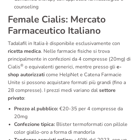
counseling
Female Cialis: Mercato
Farmaceutico Italiano
Tadalafil in Italia è disponibile esclusivamente con
ricetta medica
. Nelle farmacie fisiche si trova
principalmente in confezioni da 4 compresse (20mg) di
®
Cialis
o equivalenti generici, mentre presso gli
e-
shop autorizzati
come HelpNet e Catena Farmacie
Unite si possono acquistare formati più grandi (fino a
28 compresse). I prezzi medi variano dal
settore
privato
:
Prezzo al pubblico:
€20-35 per 4 compresse da
20mg
Confezione tipica:
Blister termoformati con pillole
color giallo-oro a forma di mandorla