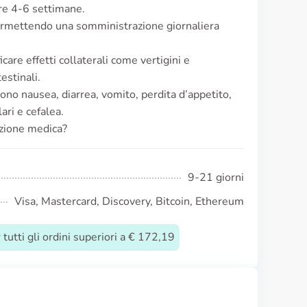
ere 4-6 settimane.
 permettendo una somministrazione giornaliera
are effetti collaterali come vertigini e
estinali.
udono nausea, diarrea, vomito, perdita d’appetito,
ari e cefalea.
izione medica?
9-21 giorni
Visa, Mastercard, Discovery, Bitcoin, Ethereum
tutti gli ordini superiori a € 172,19