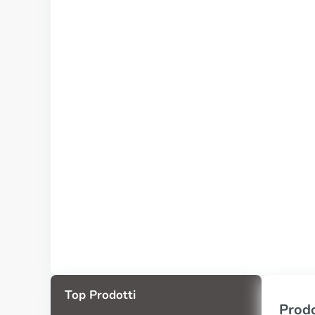
Top Prodotti
Prodo