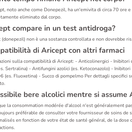
pt, noto anche come Donepezil, ha un'emivita di circa 70 ore e
tamente eliminato dal corpo.
ept compare in un test antidroga?
 (donepezil) non è una sostanza controllata e non dovrebbe risu
atibilità di Aricept con altri farmaci
zioni sulla compatibilità di Aricept: - Anticolinergici - Inibito
s. Sertralina) - Antifungini azolici (es. Ketoconazolo) - Inibitor
(es. Fluoxetina) - Succo di pompelmo Per dettagli specifici su
to.
ssibile bere alcolici mentre si assume 
que la consommation modérée d'alcool n'est généralement pas in
toujours préférable de consulter votre fournisseur de soins de 
nalisés en fonction de votre état de santé général, de la dose
actions.