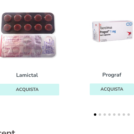
Antabuse
Prograf
ACQUISTA
ACQUISTA
cept