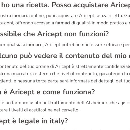
ho una ricetta. Posso acquistare Arice
ostra farmacia online, puoi acquistare Aricept senza ricetta. 
azioni, offrendo accesso a farmaci di qualità in modo pratico e 
ssibile che Aricept non funzioni?
r qualsiasi farmaco, Aricept potrebbe non essere efficace per t
cuno può vedere il contenuto del mio 
contenuto del tuo ordine di Aricept è strettamente confidenziale
lcuna marcatura esterna che riveli il contenuto, garantendo la 
clienti, e nessuna terza parte sarà informata dei dettagli del tu
 è Aricept e come funziona?
 è un farmaco usato nel trattamento dell'Alzheimer, che agisce
re i livelli di acetilcolina nel cervello.
ept è legale in italy?