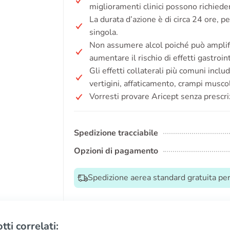
miglioramenti clinici possono richied
La durata d’azione è di circa 24 ore,
singola.
Non assumere alcol poiché può amplific
aumentare il rischio di effetti gastroint
Gli effetti collaterali più comuni incl
vertigini, affaticamento, crampi muscol
Vorresti provare Aricept senza prescr
Spedizione tracciabile
Opzioni di pagamento
Spedizione aerea standard gratuita per 
tti correlati: