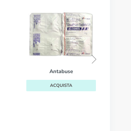
Dilantin
ACQUISTA