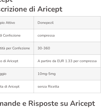
crizione di Aricept
ipio Attivo
Donepezil
di Confezione
compressa
ità per Confezione
30-360
o di Aricept
A partire da EUR 1.33 per compressa
ggio
10mg-5mg
ta di Aricept
senza Ricetta
ande e Risposte su Aricept