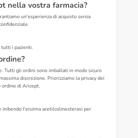
pt nella vostra farmacia?
Garantiamo un'esperienza di acquisto senza
confidenziale.
utti i pazienti.
ordine?
. Tutti gli ordini sono imballati in modo sicuro
massima discrezione. Priorizziamo la privacy dei
o ordine di Aricept.
 inibendo l'enzima acetilcolinesterasi per