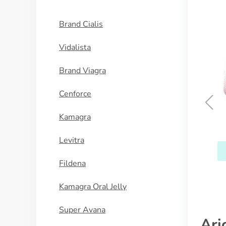
Brand Cialis
Vidalista
Brand Viagra
Cenforce
Kamagra
Lamictal
Levitra
ACQUISTA
Fildena
Kamagra Oral Jelly
Super Avana
Ari