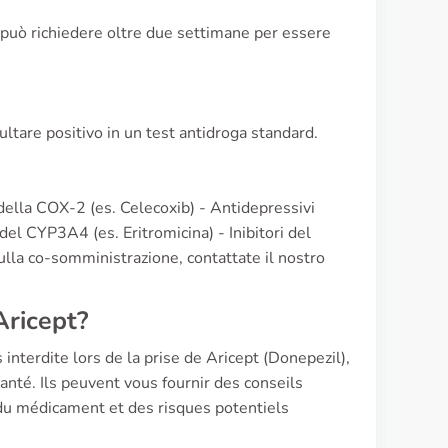
 può richiedere oltre due settimane per essere
ltare positivo in un test antidroga standard.
ri della COX-2 (es. Celecoxib) - Antidepressivi
i del CYP3A4 (es. Eritromicina) - Inibitori del
lla co-somministrazione, contattate il nostro
Aricept?
terdite lors de la prise de Aricept (Donepezil),
santé. Ils peuvent vous fournir des conseils
 du médicament et des risques potentiels