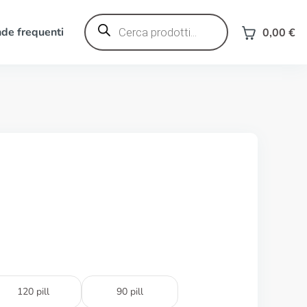
Ricerca
prodotti
e frequenti
0,00
€
120 pill
90 pill