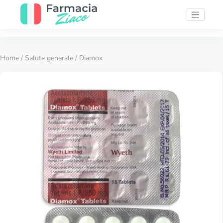
Home
/
Salute generale
/ Diamox