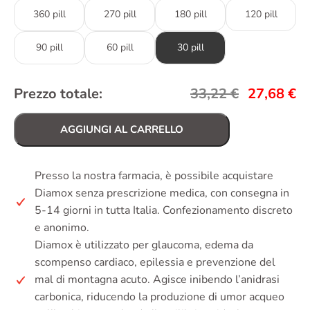
360 pill
270 pill
180 pill
120 pill
90 pill
60 pill
30 pill
Prezzo totale:
33,22
€
27,68
€
AGGIUNGI AL CARRELLO
Presso la nostra farmacia, è possibile acquistare
Diamox senza prescrizione medica, con consegna in
5-14 giorni in tutta Italia. Confezionamento discreto
e anonimo.
Diamox è utilizzato per glaucoma, edema da
scompenso cardiaco, epilessia e prevenzione del
mal di montagna acuto. Agisce inibendo l’anidrasi
carbonica, riducendo la produzione di umor acqueo