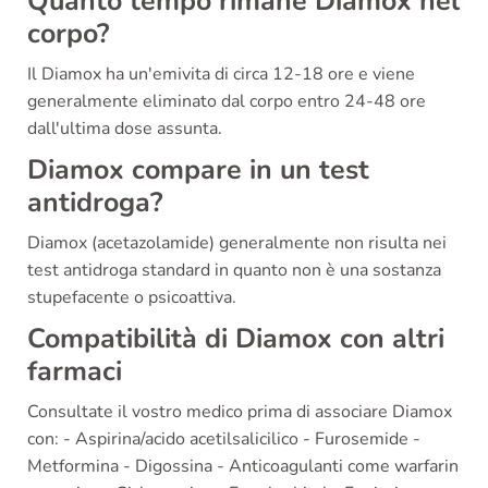
Quanto tempo rimane Diamox nel
corpo?
Il Diamox ha un'emivita di circa 12-18 ore e viene
generalmente eliminato dal corpo entro 24-48 ore
dall'ultima dose assunta.
Diamox compare in un test
antidroga?
Diamox (acetazolamide) generalmente non risulta nei
test antidroga standard in quanto non è una sostanza
stupefacente o psicoattiva.
Compatibilità di Diamox con altri
farmaci
Consultate il vostro medico prima di associare Diamox
con: - Aspirina/acido acetilsalicilico - Furosemide -
Metformina - Digossina - Anticoagulanti come warfarin