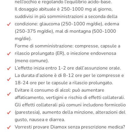
nell’occhio e regolando l’equilibrio acido-base.
Il dosaggio abituale è 250-1000 mg al giorno,
suddivisi in più somministrazioni a seconda della
condizione: glaucoma (250-1000 mg/die), edema
(250-375 mg/die), mal di montagna (500-1000
mg/die).
Forme di somministrazione: compresse, capsule a
rilascio prolungato (ER), o iniezione endovenosa
(meno comune).
L’effetto inizia entro 1-2 ore dall’assunzione orale.
La durata d’azione è di 8-12 ore per le compresse e
18-24 ore per le capsule a rilascio prolungato.
Evitare il consumo di alcol: può aumentare
affaticamento, vertigini e rischio di effetti collaterali.
Gli effetti collaterali più comuni includono formicolio
(parestesia), aumento della minzione, alterazioni del
gusto, nausea e diarrea.
Vorresti provare Diamox senza prescrizione medica?