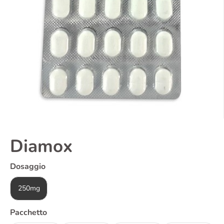
Diamox
Dosaggio
250mg
Pacchetto