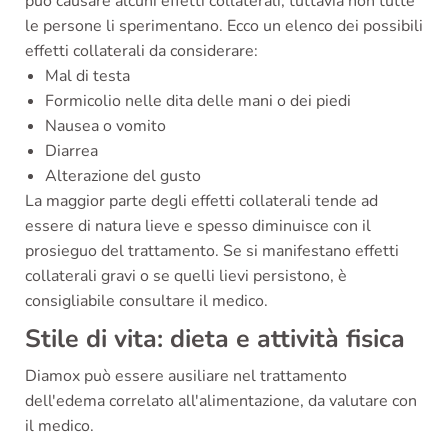
può causare alcuni effetti collaterali, tuttavia non tutte
le persone li sperimentano. Ecco un elenco dei possibili
effetti collaterali da considerare:
Mal di testa
Formicolio nelle dita delle mani o dei piedi
Nausea o vomito
Diarrea
Alterazione del gusto
La maggior parte degli effetti collaterali tende ad
essere di natura lieve e spesso diminuisce con il
prosieguo del trattamento. Se si manifestano effetti
collaterali gravi o se quelli lievi persistono, è
consigliabile consultare il medico.
Stile di vita: dieta e attività fisica
Diamox può essere ausiliare nel trattamento
dell'edema correlato all'alimentazione, da valutare con
il medico.