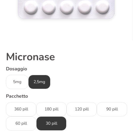
Micronase
Dosaggio
5mg
2,5mg
Pacchetto
360 pill
180 pill
120 pill
90 pill
60 pill
30 pill