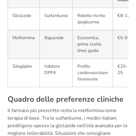
Gliclazide
Sulfanilurea
Ridotto rischio
€8-12
ipoglicemia
Metformina
Biguanide
Economica,
€5-9
prima scelta
linee guida
Sitagliptin
Inibitore
Profilo
€20-
DPP4
cardiovascolare
25
favorevole
Quadro delle preferenze cliniche
Il farmaco più prescritto resta la metformina come
terapia di base. Tra le sulfaniluree, i medici italiani
prediligono spesso la gliclazide nell'età avanzata per la
migliore tollerabilità. Situazioni che consigliano