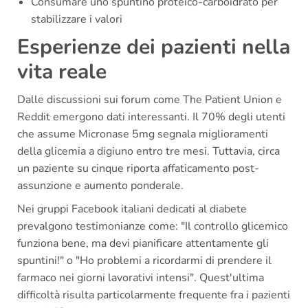
Consumare uno spuntino proteico-carboidrato per
stabilizzare i valori
Esperienze dei pazienti nella
vita reale
Dalle discussioni sui forum come The Patient Union e
Reddit emergono dati interessanti. Il 70% degli utenti
che assume Micronase 5mg segnala miglioramenti
della glicemia a digiuno entro tre mesi. Tuttavia, circa
un paziente su cinque riporta affaticamento post-
assunzione e aumento ponderale.
Nei gruppi Facebook italiani dedicati al diabete
prevalgono testimonianze come: "Il controllo glicemico
funziona bene, ma devi pianificare attentamente gli
spuntini!" o "Ho problemi a ricordarmi di prendere il
farmaco nei giorni lavorativi intensi". Quest'ultima
difficoltà risulta particolarmente frequente fra i pazienti