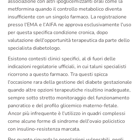
associazione con altri ipoglicemizzanti orali come la
metformina quando il controllo metabolico diventa
insufficiente con un singolo farmaco. La registrazione
presso l'EMA e l'AIFA ne approva esclusivamente l'uso
per questa specifica condizione cronica, dopo
valutazione dell'opportunità terapeutica da parte dello
specialista diabetologo.
Esistono contesti clinici specifici, al di fuori delle
indicazioni regolatorie ufficiali, in cui taluni specialisti
ricorrono a questo farmaco. Tra questi spicca
l'occasione rara della gestione del diabete gestazionale
quando altre opzioni terapeutiche risultino inadeguate,
sempre sotto stretto monitoraggio del funzionamento
pancratico e del profilo glicemico materno-fetale.
Ancor più infrequente è l'utilizzo in quadri complessi
come alcune forme di sindrome dell'ovaio policistico
con insulino-resistenza marcata.
Per quanto riguarda le popolazioni vulnerabili, negli