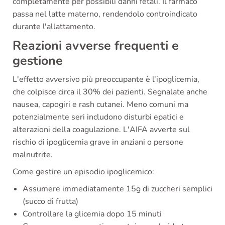
completamente per possibili danni fetali. Il farmaco
passa nel latte materno, rendendolo controindicato
durante l'allattamento.
Reazioni avverse frequenti e
gestione
L'effetto avversivo più preoccupante è l'ipoglicemia,
che colpisce circa il 30% dei pazienti. Segnalate anche
nausea, capogiri e rash cutanei. Meno comuni ma
potenzialmente seri includono disturbi epatici e
alterazioni della coagulazione. L'AIFA avverte sul
rischio di ipoglicemia grave in anziani o persone
malnutrite.
Come gestire un episodio ipoglicemico:
Assumere immediatamente 15g di zuccheri semplici
(succo di frutta)
Controllare la glicemia dopo 15 minuti