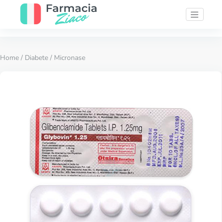
Home
/
Diabete
/ Micronase