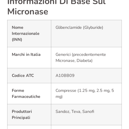
Informazioni Di Base Sul
Micronase
Nome
Glibenclamide (Glyburide)
Internazionale
(INN)
Marchi in Italia
Generici (precedentemente
Micronase, Diabeta)
Codice ATC
A10BB09
Forme
Compresse (1.25 mg, 2.5 mg, 5
Farmaceutiche
mg)
Produttori
Sandoz, Teva, Sanofi
Principali