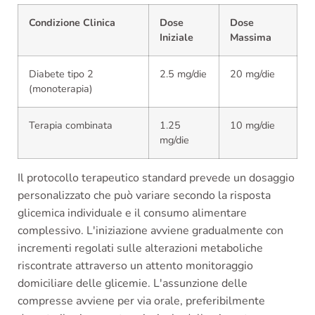
Condizione Clinica
Dose
Dose
Iniziale
Massima
Diabete tipo 2
2.5 mg/die
20 mg/die
(monoterapia)
Terapia combinata
1.25
10 mg/die
mg/die
Il protocollo terapeutico standard prevede un dosaggio
personalizzato che può variare secondo la risposta
glicemica individuale e il consumo alimentare
complessivo. L'iniziazione avviene gradualmente con
incrementi regolati sulle alterazioni metaboliche
riscontrate attraverso un attento monitoraggio
domiciliare delle glicemie. L'assunzione delle
compresse avviene per via orale, preferibilmente