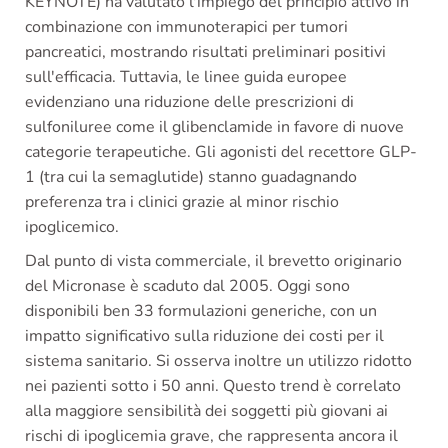
KEYNOTE) ha valutato l'impiego del principio attivo in
combinazione con immunoterapici per tumori
pancreatici, mostrando risultati preliminari positivi
sull'efficacia. Tuttavia, le linee guida europee
evidenziano una riduzione delle prescrizioni di
sulfoniluree come il glibenclamide in favore di nuove
categorie terapeutiche. Gli agonisti del recettore GLP-
1 (tra cui la semaglutide) stanno guadagnando
preferenza tra i clinici grazie al minor rischio
ipoglicemico.
Dal punto di vista commerciale, il brevetto originario
del Micronase è scaduto dal 2005. Oggi sono
disponibili ben 33 formulazioni generiche, con un
impatto significativo sulla riduzione dei costi per il
sistema sanitario. Si osserva inoltre un utilizzo ridotto
nei pazienti sotto i 50 anni. Questo trend è correlato
alla maggiore sensibilità dei soggetti più giovani ai
rischi di ipoglicemia grave, che rappresenta ancora il