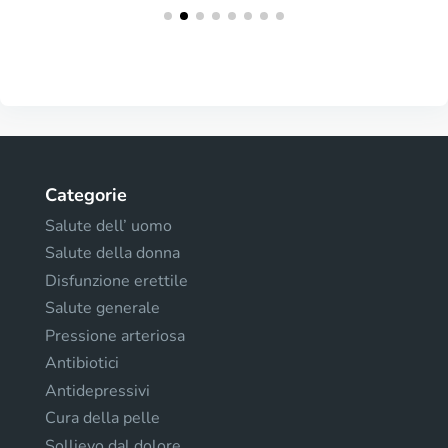
Categorie
Salute dell’ uomo
Salute della donna
Disfunzione erettile
Salute generale
Pressione arteriosa
Antibiotici
Antidepressivi
Cura della pelle
Sollievo dal dolore