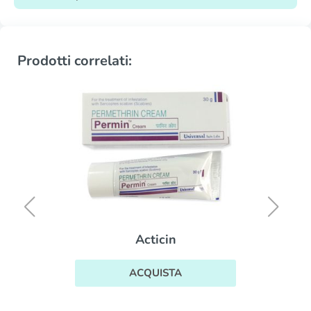
Prodotti correlati:
Acticin
ACQUISTA