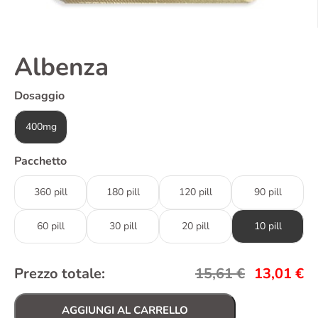
Albenza
Dosaggio
400mg
Pacchetto
360 pill
180 pill
120 pill
90 pill
60 pill
30 pill
20 pill
10 pill
Prezzo totale:
15,61
€
13,01
€
AGGIUNGI AL CARRELLO