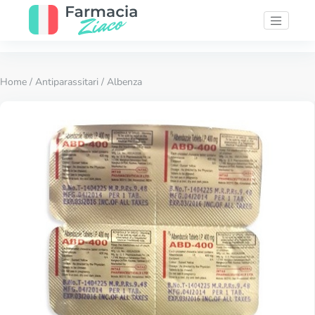
Home
/
Antiparassitari
/ Albenza