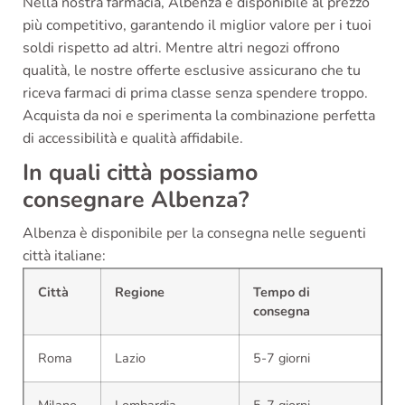
Nella nostra farmacia, Albenza è disponibile al prezzo
più competitivo, garantendo il miglior valore per i tuoi
soldi rispetto ad altri. Mentre altri negozi offrono
qualità, le nostre offerte esclusive assicurano che tu
riceva farmaci di prima classe senza spendere troppo.
Acquista da noi e sperimenta la combinazione perfetta
di accessibilità e qualità affidabile.
In quali città possiamo
consegnare Albenza?
Albenza è disponibile per la consegna nelle seguenti
città italiane:
Città
Regione
Tempo di
consegna
Roma
Lazio
5-7 giorni
Milano
Lombardia
5-7 giorni