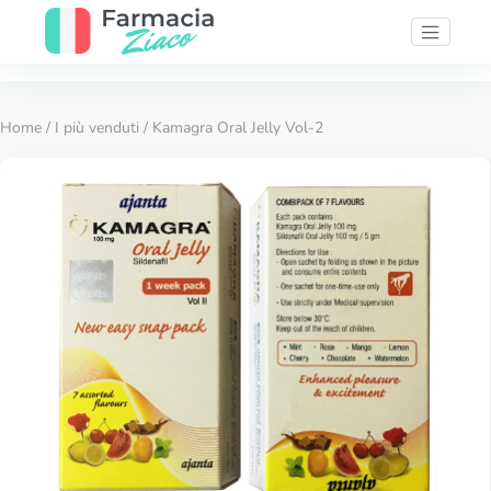
Home
/
I più venduti
/ Kamagra Oral Jelly Vol-2