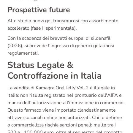
Prospettive future
Allo studio nuovi gel transmucosi con assorbimento
accelerato (fase II sperimentale).
Con la scadenza dei brevetti europei di sildenafil
(2026), si prevede l'ingresso di generici gelatinosi
regolamentati.
Status Legale &
Controffazione in Italia
La vendita di Kamagra Oral Jelly Vol-2 è illegale in
Italia: non risulta registrato nel prontuario dell'AIFA e
manca dell'autorizzazione all'immissione in commercio.
Questo farmaco viene importato clandestinamente
attraverso canali online non autorizzati. Chi lo detiene
o commercializza rischia sanzioni penali: multe tra i
500 e i 100.000 euro, oltre al sequestro del prodotto.