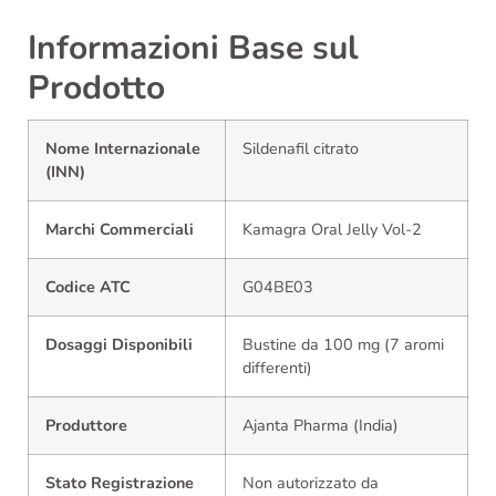
Informazioni Base sul
Prodotto
Nome Internazionale
Sildenafil citrato
(INN)
Marchi Commerciali
Kamagra Oral Jelly Vol-2
Codice ATC
G04BE03
Dosaggi Disponibili
Bustine da 100 mg (7 aromi
differenti)
Produttore
Ajanta Pharma (India)
Stato Registrazione
Non autorizzato da