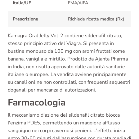
Italia/UE
EMA/AIFA
Prescrizione
Richiede ricetta medica (Rx)
Kamagra Oral Jelly Vol-2 contiene sildenafil citrato,
stesso principio attivo del Viagra. Si presenta in
bustine monouso da 100 mg con aromi fruttati come
banana, vaniglia e mirtillo. Prodotto da Ajanta Pharma
in India, non risulta approvato dalle autorità sanitarie
italiane o europee. La vendita avviene principalmente
su canali online non controllati, con frequenti sequestri
doganali per mancanza di autorizzazioni.
Farmacologia
Il meccanismo d'azione del sildenafil citrato blocca
l'enzima PDE5, permettendo un maggiore afflusso
sanguigno nei corpi cavernosi penieni. L'effetto inizia
entro 30-60 minuti dall'assunzione con durata media di