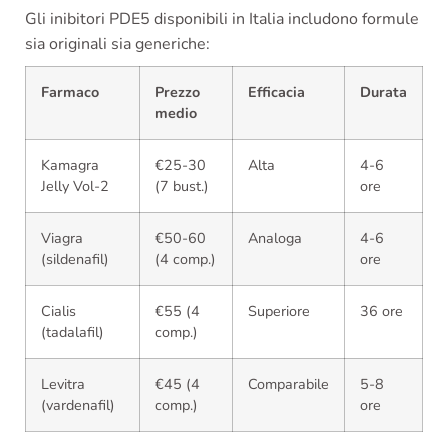
Gli inibitori PDE5 disponibili in Italia includono formule
sia originali sia generiche:
Farmaco
Prezzo
Efficacia
Durata
medio
Kamagra
€25-30
Alta
4-6
Jelly Vol-2
(7 bust.)
ore
Viagra
€50-60
Analoga
4-6
(sildenafil)
(4 comp.)
ore
Cialis
€55 (4
Superiore
36 ore
(tadalafil)
comp.)
Levitra
€45 (4
Comparabile
5-8
(vardenafil)
comp.)
ore