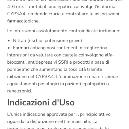
4-6 ore. Il metabolismo epatico coinvolge l'isoforma
CYP3A4, rendendo cruciale controllare le associazioni
farmacologiche.
Le interazioni assolutamente controindicate includono:
Nitrati (rischio ipotensione grave)
Farmaci antianginosi contenenti nitroglicerina
Interazioni da valutare con cautela coinvolgono alfa-
bloccanti, antidepressivi SSRI e prodotti a base di
pompelmo che aumentano la tossicità tramite
inibizione del CYP3A4. L'eliminazione renale richiede
aggiustamenti posologici in pazienti epatopatici o
renalcronici.
Indicazioni d'Uso
L'unica indicazione approvata per il principio attivo
riguarda la disfunzione erettile maschile. La
formulazione in gel orale non è riconosciuta dalle