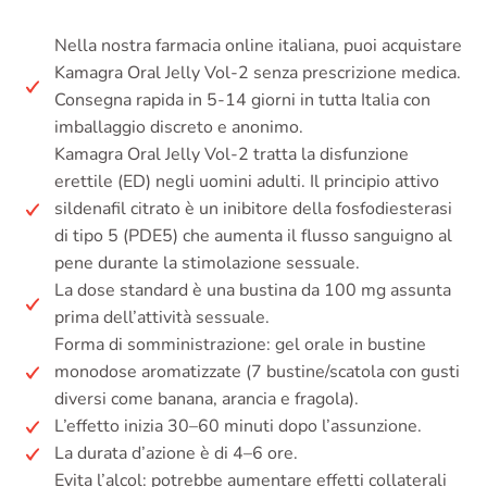
Nella nostra farmacia online italiana, puoi acquistare
Kamagra Oral Jelly Vol-2 senza prescrizione medica.
Consegna rapida in 5-14 giorni in tutta Italia con
imballaggio discreto e anonimo.
Kamagra Oral Jelly Vol-2 tratta la disfunzione
erettile (ED) negli uomini adulti. Il principio attivo
sildenafil citrato è un inibitore della fosfodiesterasi
di tipo 5 (PDE5) che aumenta il flusso sanguigno al
pene durante la stimolazione sessuale.
La dose standard è una bustina da 100 mg assunta
prima dell’attività sessuale.
Forma di somministrazione: gel orale in bustine
monodose aromatizzate (7 bustine/scatola con gusti
diversi come banana, arancia e fragola).
L’effetto inizia 30–60 minuti dopo l’assunzione.
La durata d’azione è di 4–6 ore.
Evita l’alcol: potrebbe aumentare effetti collaterali